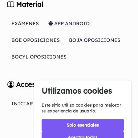
Material
EXÁMENES
APP ANDROID
BOE OPOSICIONES
BOJA OPOSICIONES
BOCYL OPOSICIONES
Acceso
Utilizamos cookies
INICIAR SESION
Este sitio utiliza cookies para mejorar
su experiencia de usuario.
Solo esenciales
Aceptar todas