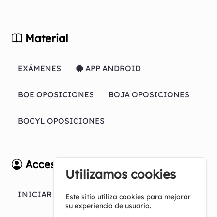
Material
EXÁMENES
APP ANDROID
BOE OPOSICIONES
BOJA OPOSICIONES
BOCYL OPOSICIONES
Acceso
Utilizamos cookies
INICIAR SESION
Este sitio utiliza cookies para mejorar
su experiencia de usuario.